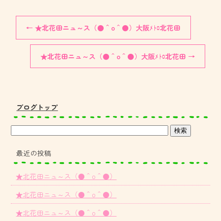
←
★北花田ニュ～ス（●＾o＾●）大阪ﾒﾄﾛ北花田
★北花田ニュ～ス（●＾o＾●）大阪ﾒﾄﾛ北花田
→
ブログトップ
最近の投稿
★北花田ニュ～ス（●＾o＾●）
★北花田ニュ～ス（●＾o＾●）
★北花田ニュ～ス（●＾o＾●）