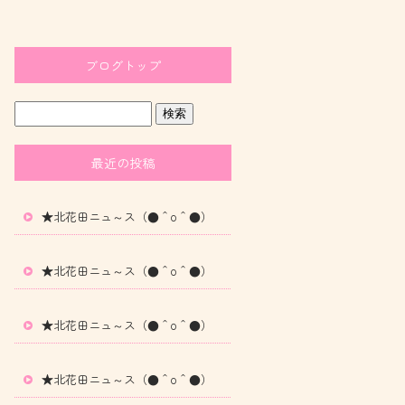
ブログトップ
最近の投稿
★北花田ニュ～ス（●＾o＾●）
★北花田ニュ～ス（●＾o＾●）
★北花田ニュ～ス（●＾o＾●）
★北花田ニュ～ス（●＾o＾●）