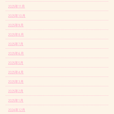
2025年11月
2025年10月
2025年9月
2025年8月
2025年7月
2025年6月
2025年5月
2025年4月
2025年3月
2025年2月
2025年1月
2024年12月