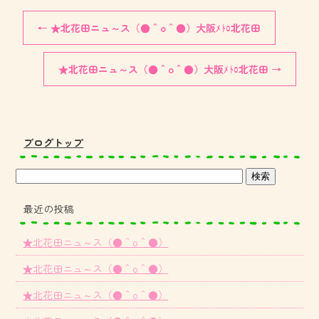
←
★北花田ニュ～ス（●＾o＾●）大阪ﾒﾄﾛ北花田
★北花田ニュ～ス（●＾o＾●）大阪ﾒﾄﾛ北花田
→
ブログトップ
最近の投稿
★北花田ニュ～ス（●＾o＾●）
★北花田ニュ～ス（●＾o＾●）
★北花田ニュ～ス（●＾o＾●）