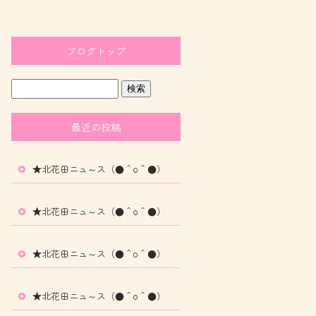
ブログトップ
最近の投稿
★北花田ニュ～ス（●＾o＾●）
★北花田ニュ～ス（●＾o＾●）
★北花田ニュ～ス（●＾o＾●）
★北花田ニュ～ス（●＾o＾●）