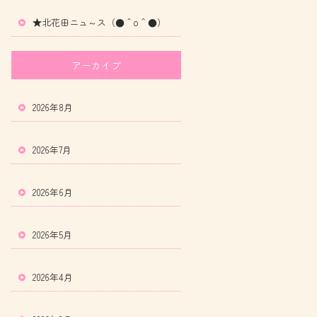
★北花田ニュ～ス（●＾o＾●）
アーカイブ
2026年8月
2026年7月
2026年6月
2026年5月
2026年4月