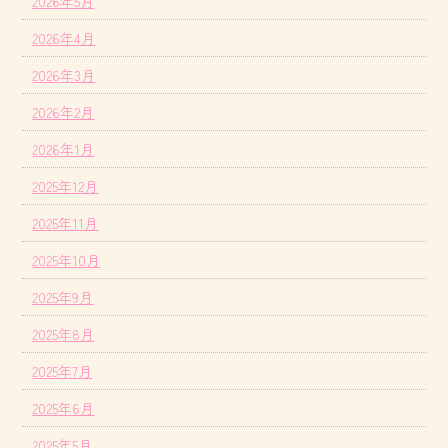
2026年5月
2026年4月
2026年3月
2026年2月
2026年1月
2025年12月
2025年11月
2025年10月
2025年9月
2025年8月
2025年7月
2025年6月
2025年5月