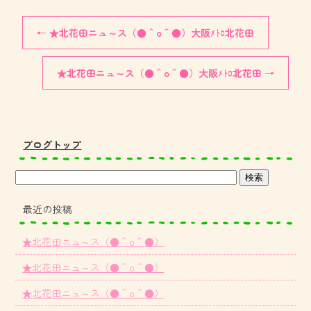
←
★北花田ニュ～ス（●＾o＾●）大阪ﾒﾄﾛ北花田
★北花田ニュ～ス（●＾o＾●）大阪ﾒﾄﾛ北花田
→
ブログトップ
最近の投稿
★北花田ニュ～ス（●＾o＾●）
★北花田ニュ～ス（●＾o＾●）
★北花田ニュ～ス（●＾o＾●）