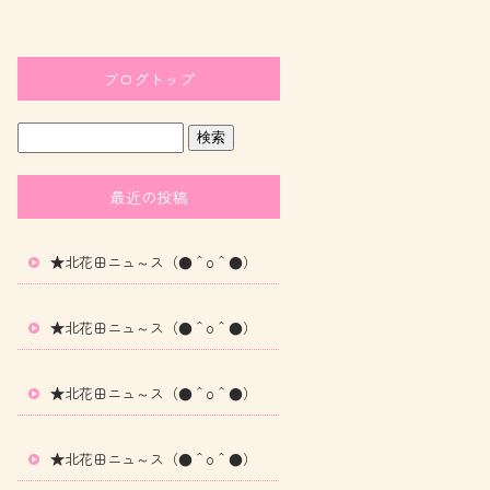
ブログトップ
最近の投稿
★北花田ニュ～ス（●＾o＾●）
★北花田ニュ～ス（●＾o＾●）
★北花田ニュ～ス（●＾o＾●）
★北花田ニュ～ス（●＾o＾●）