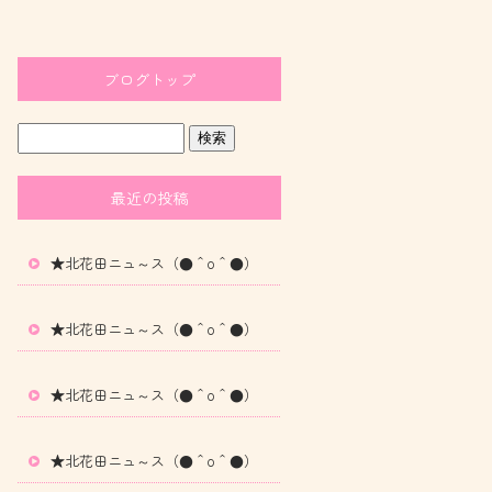
ブログトップ
最近の投稿
★北花田ニュ～ス（●＾o＾●）
★北花田ニュ～ス（●＾o＾●）
★北花田ニュ～ス（●＾o＾●）
★北花田ニュ～ス（●＾o＾●）