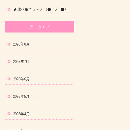
★北花田ニュ～ス（●＾o＾●）
アーカイブ
2026年8月
2026年7月
2026年6月
2026年5月
2026年4月