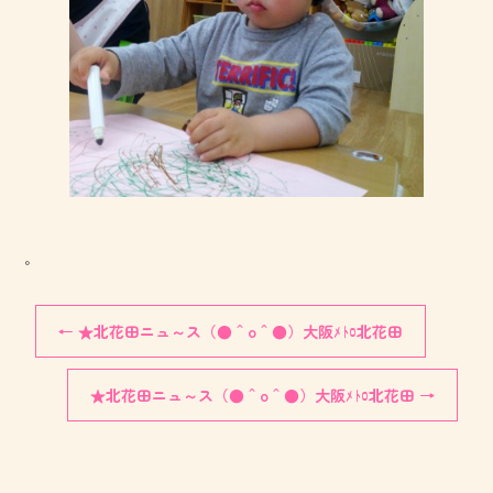
。
←
★北花田ニュ～ス（●＾o＾●）大阪ﾒﾄﾛ北花田
★北花田ニュ～ス（●＾o＾●）大阪ﾒﾄﾛ北花田
→