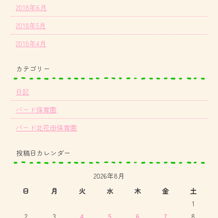
2018年6月
2018年5月
2018年4月
カテゴリー
日記
バード保育園
バード北花田保育園
投稿日カレンダー
2026年8月
日
月
火
水
木
金
土
1
2
3
4
5
6
7
8