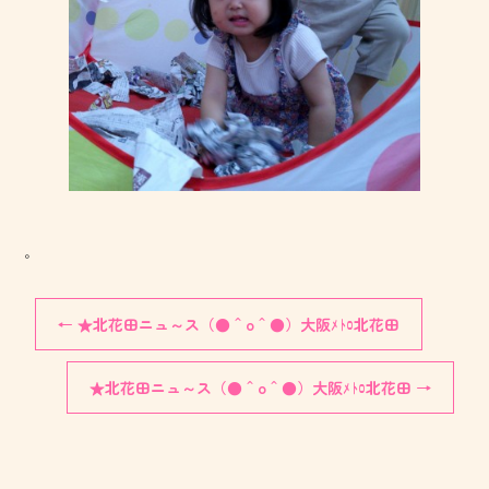
。
←
★北花田ニュ～ス（●＾o＾●）大阪ﾒﾄﾛ北花田
★北花田ニュ～ス（●＾o＾●）大阪ﾒﾄﾛ北花田
→