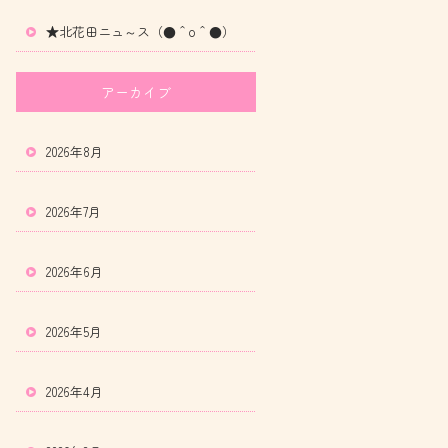
★北花田ニュ～ス（●＾o＾●）
アーカイブ
2026年8月
2026年7月
2026年6月
2026年5月
2026年4月