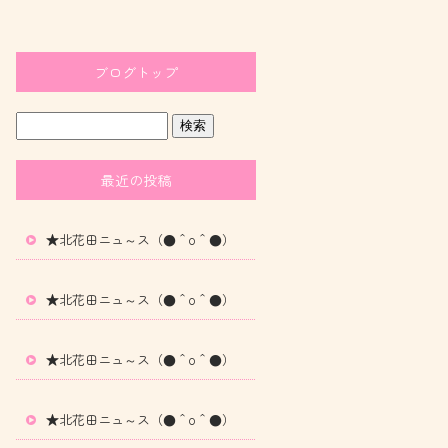
ブログトップ
最近の投稿
★北花田ニュ～ス（●＾o＾●）
★北花田ニュ～ス（●＾o＾●）
★北花田ニュ～ス（●＾o＾●）
★北花田ニュ～ス（●＾o＾●）