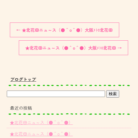
←
★北花田ニュ～ス（●＾o＾●）大阪ﾒﾄﾛ北花田
★北花田ニュ～ス（●＾o＾●）大阪ﾒﾄﾛ北花田
→
ブログトップ
最近の投稿
★北花田ニュ～ス（●＾o＾●）
★北花田ニュ～ス（●＾o＾●）