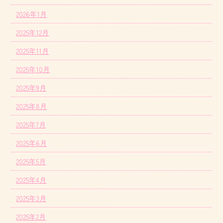
2026年1月
2025年12月
2025年11月
2025年10月
2025年9月
2025年8月
2025年7月
2025年6月
2025年5月
2025年4月
2025年3月
2025年2月