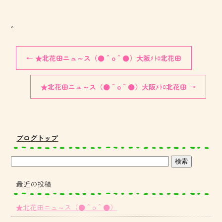
。
←
★北花田ニュ～ス（●＾o＾●）大阪ﾒﾄﾛ北花田
★北花田ニュ～ス（●＾o＾●）大阪ﾒﾄﾛ北花田
→
ブログトップ
最近の投稿
★北花田ニュ～ス（●＾o＾●）