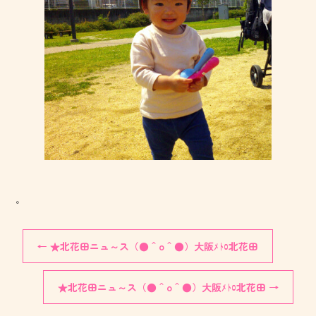
。
←
★北花田ニュ～ス（●＾o＾●）大阪ﾒﾄﾛ北花田
★北花田ニュ～ス（●＾o＾●）大阪ﾒﾄﾛ北花田
→