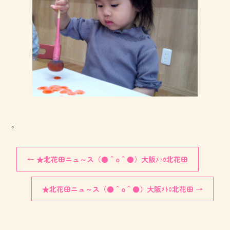
。
←
★北花田ニュ～ス（●＾o＾●）大阪ﾒﾄﾛ北花田
★北花田ニュ～ス（●＾o＾●）大阪ﾒﾄﾛ北花田
→