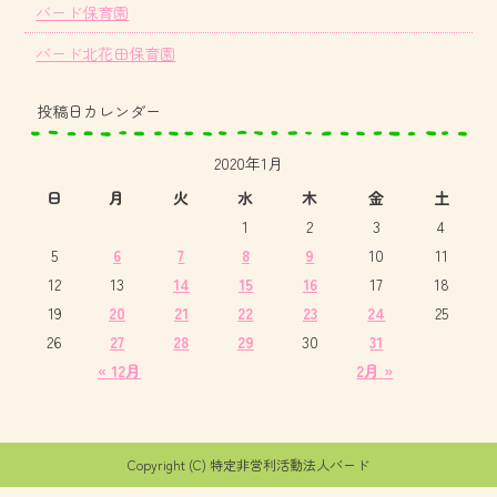
バード保育園
バード北花田保育園
投稿日カレンダー
2020年1月
日
月
火
水
木
金
土
1
2
3
4
5
6
7
8
9
10
11
12
13
14
15
16
17
18
19
20
21
22
23
24
25
26
27
28
29
30
31
« 12月
2月 »
Copyright (C) 特定非営利活動法人バード