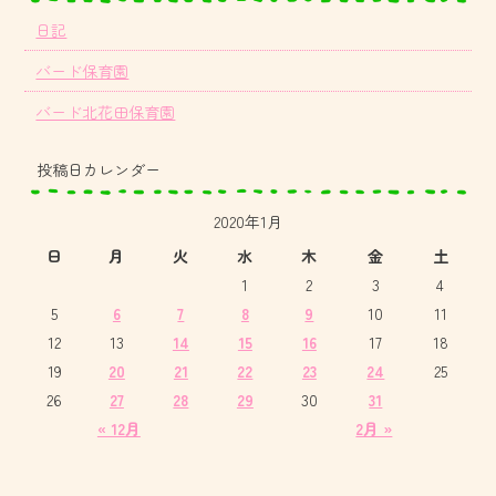
日記
バード保育園
バード北花田保育園
投稿日カレンダー
2020年1月
日
月
火
水
木
金
土
1
2
3
4
5
6
7
8
9
10
11
12
13
14
15
16
17
18
19
20
21
22
23
24
25
26
27
28
29
30
31
« 12月
2月 »