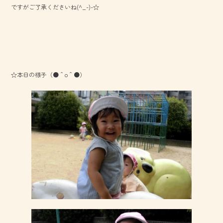
ですがご了承くださいね(^_-)-☆
☆本日の様子（●＾o＾●）