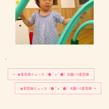
。
←
★北花田ニュ～ス（●＾o＾●）大阪ﾒﾄﾛ北花田
★北花田ニュ～ス（●＾o＾●）大阪ﾒﾄﾛ北花田
→