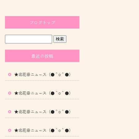
ブログトップ
最近の投稿
★北花田ニュ～ス（●＾o＾●）
★北花田ニュ～ス（●＾o＾●）
★北花田ニュ～ス（●＾o＾●）
★北花田ニュ～ス（●＾o＾●）