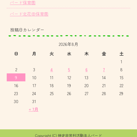
バード保育園
バード北花田保育園
投稿日カレンダー
2026年8月
日
月
火
水
木
金
土
1
2
3
4
5
6
7
8
9
10
11
12
13
14
15
16
17
18
19
20
21
22
23
24
25
26
27
28
29
30
31
« 7月
Copyright (C) 特定非営利活動法人バード