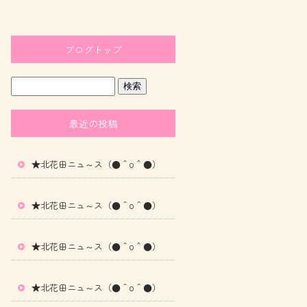
ブログトップ
最近の投稿
★北花田ニュ～ス（●＾o＾●）
★北花田ニュ～ス（●＾o＾●）
★北花田ニュ～ス（●＾o＾●）
★北花田ニュ～ス（●＾o＾●）