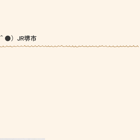
＾●）JR堺市