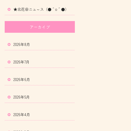
★北花田ニュ～ス（●＾o＾●）
アーカイブ
2026年8月
2026年7月
2026年6月
2026年5月
2026年4月