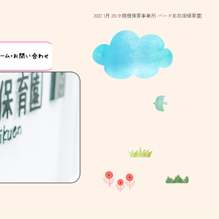
2022 1月 20|小規模保育事業所 バード北花田保育園