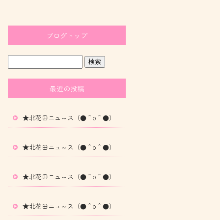
ブログトップ
最近の投稿
★北花田ニュ～ス（●＾o＾●）
★北花田ニュ～ス（●＾o＾●）
★北花田ニュ～ス（●＾o＾●）
★北花田ニュ～ス（●＾o＾●）