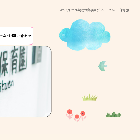
2026 6月 12|小規模保育事業所 バード北花田保育園