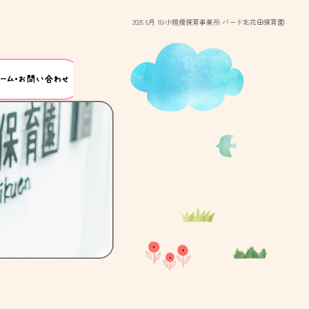
2026 6月 16|小規模保育事業所 バード北花田保育園