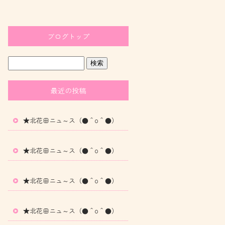
ブログトップ
最近の投稿
★北花田ニュ～ス（●＾o＾●）
★北花田ニュ～ス（●＾o＾●）
★北花田ニュ～ス（●＾o＾●）
★北花田ニュ～ス（●＾o＾●）